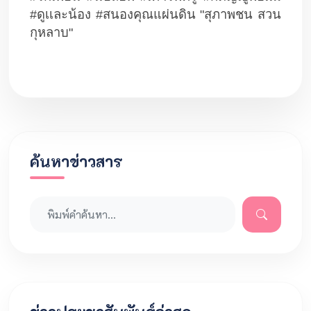
#ดูเเละน้อง #สนองคุณแผ่นดิน "สุภาพชน สวน
กุหลาบ"
ค้นหาข่าวสาร