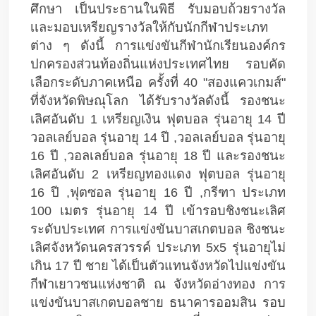
ศึกษา เป็นประธานในพิธี รับมอบถ้วยรางวัล
เเละมอบเหรียญรางวัลให้กับนักกีฬาประเภท
ต่าง ๆ ดังนี้ การแข่งขันกีฬานักเรียนองค์กร
ปกครองส่วนท้องถิ่นแห่งประเทศไทย รอบคัด
เลือกระดับภาคเหนือ ครั้งที่ 40 "สองแควเกมส์" 
ที่จังหวัดพิษณุโลก ได้รับรางวัลดังนี้ รองชนะ
เลิศอันดับ 1 เหรียญเงิน ฟุตบอล รุ่นอายุ 14 ปี 
วอลเลย์บอล รุ่นอายุ 14 ปี ,วอลเลย์บอล รุ่นอายุ 
16 ปี ,วอลเลย์บอล รุ่นอายุ 18 ปี และรองชนะ
เลิศอันดับ 2 เหรียญทองแดง ฟุตบอล รุ่นอายุ 
16 ปี ,ฟุตซอล รุ่นอายุ 16 ปี ,กรีฑา ประเภท 
100 เมตร รุ่นอายุ 14 ปี เข้ารอบชิงชนะเลิศ
ระดับประเทศ การแข่งขันบาสเกตบอล ชิงชนะ
เลิศจังหวัดนครสวรรค์ ประเภท 5x5 รุ่นอายุไม่
เกิน 17 ปี ชาย ได้เป็นตัวแทนจังหวัดไปแข่งขัน
กีฬาเยาวชนแห่งชาติ ณ จังหวัดอ่างทอง การ
แข่งขันบาสเกตบอลชาย ธนาคารออมสิน รอบ