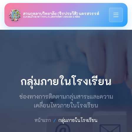
สวนกุหลาบวิทยาลัย (จิรประวัติ) นครสวรรค์
SUANKULARB WITTAYALAI (JIRAPRAWAT) NAKHON SAWAN
กลุ่มภายในโรงเรียน
ช่องทางการติดตามกลุ่มสาระและความ
เคลื่อนไหวภายในโรงเรียน
หน้าแรก
กลุ่มภายในโรงเรียน