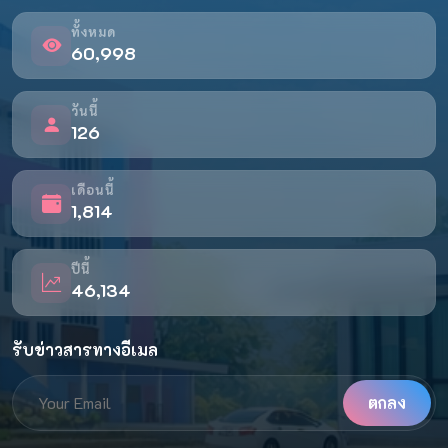
ทั้งหมด
60,998
วันนี้
126
เดือนนี้
1,814
ปีนี้
46,134
รับข่าวสารทางอีเมล
ตกลง