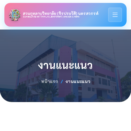
สวนกุหลาบวิทยาลัย (จิรประวัติ) นครสวรรค์
SUANKULARB WITTAYALAI (JIRAPRAWAT) NAKHON SAWAN
งานแนะแนว
หน้าแรก
งานแนะแนว