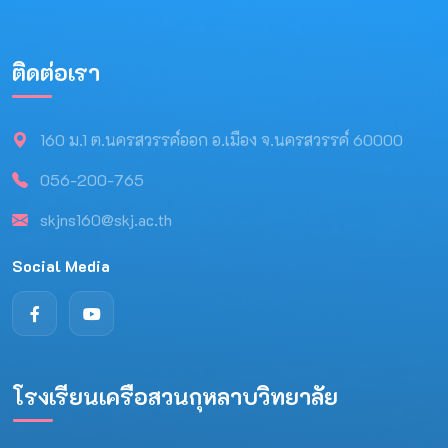
ติดต่อเรา
160 ม.1 ต.นครสวรรค์ออก อ.เมือง จ.นครสวรรค์ 60000
056-200-765
skjns160@skj.ac.th
Social Media
โรงเรียนเครือสวนกุหลาบวิทยาลัย