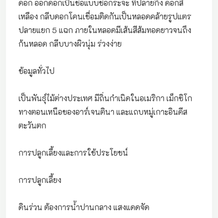
ดอก ออกดอกเป็นช่อแบบช่อกระจะ ที่ปลายกิ่ง ดอกสี
เหลือง กลีบดอกโคนเชื่อมติดกันเป็นหลอดคล้ายรูปแตร
ปลายแยก 5 แฉก ภายในหลอดมีเส้นสีส้มทอดยาวจนถึง
ก้นหลอด กลีบบางผิวนุ่ม ร่วงง่าย
ข้อมูลทั่วไป
เป็นพันธุ์ไม้ต่างประเทศ มีถิ่นกำเนิดในอเมริกา เม็กซิโก
ทางตอนเหนือของอาร์เจนตินา และแถบหมู่เกาะอินดีส
ตะวันตก
การปลูกเลี้ยงและการใช้ประโยชน์
การปลูกเลี้ยง
ดินร่วน ต้องการน้ำปานกลาง แสงแดดจัด