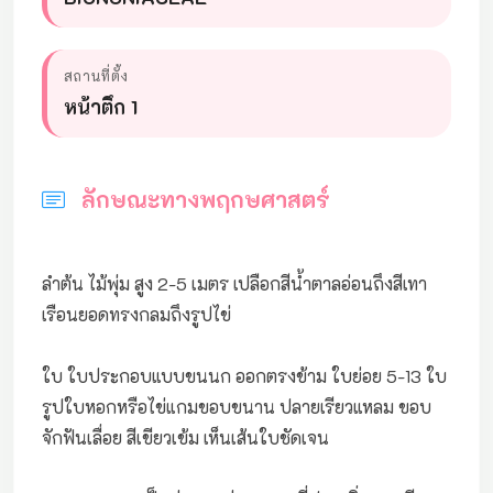
สถานที่ตั้ง
หน้าตึก 1
ลักษณะทางพฤกษศาสตร์
ลำต้น ไม้พุ่ม สูง 2-5 เมตร เปลือกสีน้ำตาลอ่อนถึงสีเทา
เรือนยอดทรงกลมถึงรูปไข่
ใบ ใบประกอบแบบขนนก ออกตรงข้าม ใบย่อย 5-13 ใบ
รูปใบหอกหรือไข่แกมขอบขนาน ปลายเรียวแหลม ขอบ
จักฟันเลื่อย สีเขียวเข้ม เห็นเส้นใบชัดเจน