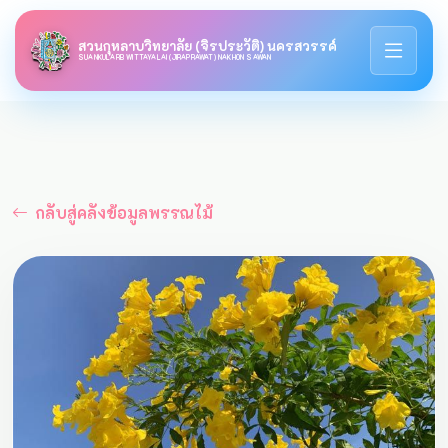
สวนกุหลาบวิทยาลัย (จิรประวัติ) นครสวรรค์
SUANKULARB WITTAYALAI (JIRAPRAWAT) NAKHON SAWAN
กลับสู่คลังข้อมูลพรรณไม้