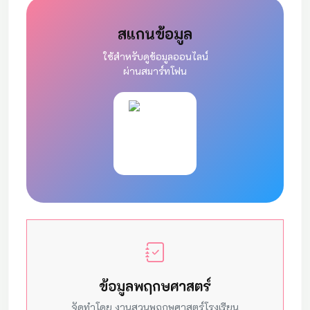
สแกนข้อมูล
ใช้สำหรับดูข้อมูลออนไลน์
ผ่านสมาร์ทโฟน
ข้อมูลพฤกษศาสตร์
จัดทำโดย งานสวนพฤกษศาสตร์โรงเรียน